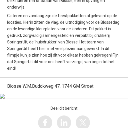
de kinderen het ontstaan van Blosse, één in opvang en
onderwijs.
Gisteren en vandaag zijn de feestpakketten afgeleverd op de
locaties. Hierin zitten de vlag, de uitnodiging voor de Blossedag
en de levendige kleurplaten voor de kinderen. Dit pakket is
gedrukt, zorgvuldig samengesteld en verpakt bij drukkerij
SpringerUit, de 'huisdrukker' van Blosse. Het team van
SpringerUit heeft hier met veel plezier aan gewerkt. In dit
filmpje kun je zien hoe zij dit voor elkaar hebben gekregen! Fijn
dat SpingerUit dit voor ons heeft verzorgd, van begin tot het
eind!
Blosse W.M.Dudokweg 47, 1744 GM Stroet
Deel dit bericht