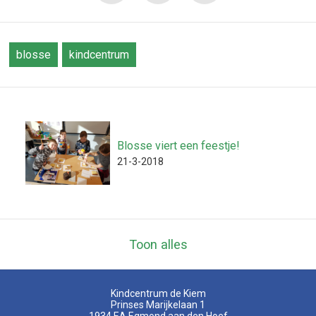
blosse
kindcentrum
Blosse viert een feestje!
21-3-2018
Toon alles
Kindcentrum de Kiem
Prinses Marijkelaan 1