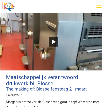
Home
Zoeken
Nieuws
Agenda
Fo
Maatschappelijk verantwoord
drukwerk bij Blosse
The making of: Blosse feestdag 21 maart
20-3-2018
Morgen is het zo ver: de Blosse vlag gaat in top! We vieren met