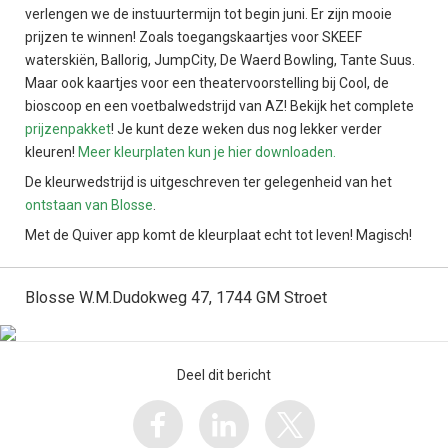
verlengen we de instuurtermijn tot begin juni. Er zijn mooie
prijzen te winnen! Zoals toegangskaartjes voor SKEEF
waterskiën, Ballorig, JumpCity, De Waerd Bowling, Tante Suus.
Maar ook kaartjes voor een theatervoorstelling bij Cool, de
bioscoop en een voetbalwedstrijd van AZ! Bekijk het complete
prijzenpakket
! Je kunt deze weken dus nog lekker verder
kleuren!
Meer kleurplaten kun je hier downloaden.
De kleurwedstrijd is uitgeschreven ter gelegenheid van het
ontstaan van Blosse
.
Met de Quiver app komt de kleurplaat echt tot leven! Magisch!
Blosse W.M.Dudokweg 47, 1744 GM Stroet
Deel dit bericht