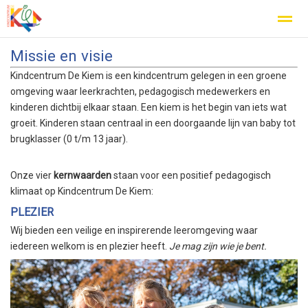
Missie en visie
Kindcentrum De Kiem is een kindcentrum gelegen in een groene
omgeving waar leerkrachten, pedagogisch medewerkers en
kinderen dichtbij elkaar staan. Een kiem is het begin van iets wat
Home
Zoeken
Nieuws
Agenda
Fo
groeit. Kinderen staan centraal in een doorgaande lijn van baby tot
brugklasser (0 t/m 13 jaar).
Onze vier
kernwaarden
staan voor een positief pedagogisch
klimaat op Kindcentrum De Kiem:
PLEZIER
Wij bieden een veilige en inspirerende leeromgeving waar
iedereen welkom is en plezier heeft.
Je mag zijn wie je bent.