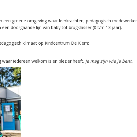
n een groene omgeving waar leerkrachten, pedagogisch medewerkers en
in een doorgaande lijn van baby tot brugklasser (0 t/m 13 jaar).
pedagogisch klimaat op Kindcentrum De Kiem:
g waar iedereen welkom is en plezier heeft.
Je mag zijn wie je bent.