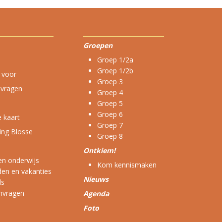
Groepen
Groep 1/2a
Groep 1/2b
j voor
Groep 3
 vragen
Groep 4
Groep 5
Groep 6
 kaart
Groep 7
ing Blosse
Groep 8
Ontkiem!
n onderwijs
Kom kennismaken
den en vakanties
Nieuws
ds
anvragen
Agenda
Foto