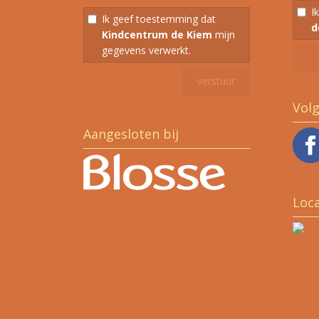
I
Ik geef toestemming dat
d
Kindcentrum de Kiem
mijn
gegevens verwerkt.
Vol
Aangesloten bij
Loca