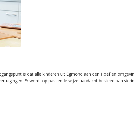
tgangspunt is dat alle kinderen uit Egmond aan den Hoef en omgeving
ertuigingen. Er wordt op passende wijze aandacht besteed aan vierin