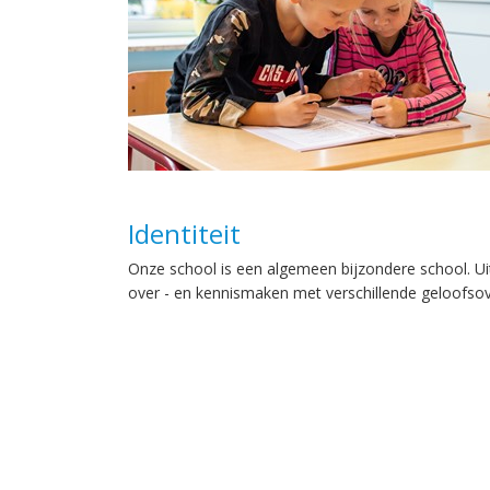
Identiteit
Onze school is een algemeen bijzondere school. Ui
over - en kennismaken met verschillende geloofsov