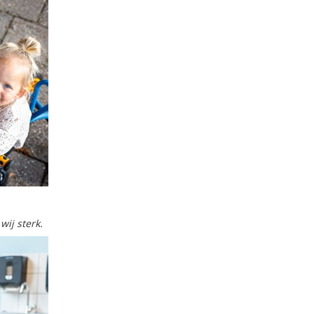
ij sterk.