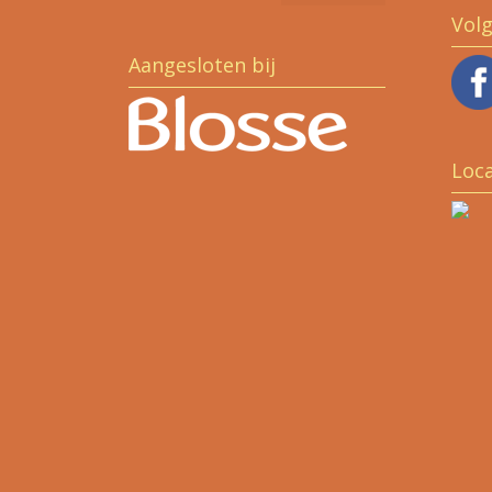
Vol
Aangesloten bij
Loca