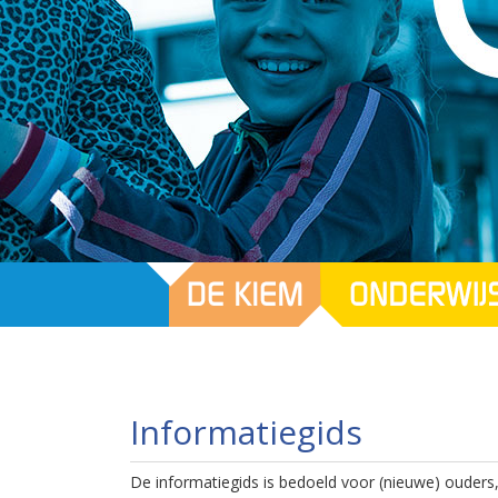
Informatiegids
De informatiegids is bedoeld voor (nieuwe) ouders, 