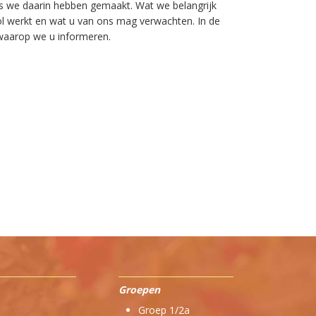
es we daarin hebben gemaakt. Wat we belangrijk
ol werkt en wat u van ons mag verwachten. In de
 waarop we u informeren.
Groepen
Groep 1/2a