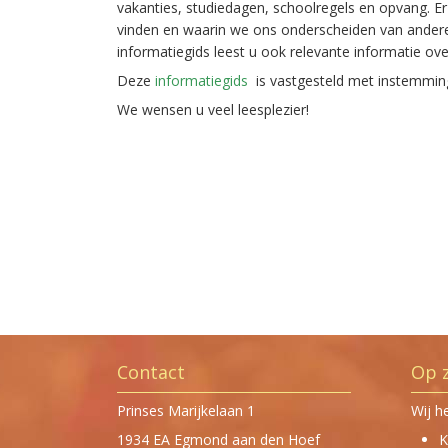
vakanties, studiedagen, schoolregels en opvang. E
vinden en waarin we ons onderscheiden van andere
informatiegids leest u ook relevante informatie o
Deze
informatiegids
is vastgesteld met instemmi
We wensen u veel leesplezier!
Contact
Op 
Prinses Marijkelaan 1
Wij h
1934 EA Egmond aan den Hoef
K